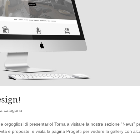
esign!
a categoria
e orgogliosi di presentarlo! Torna a visitare la nostra sezione “News” p
ità e proposte, e visita la pagina Progetti per vedere la gallery con alc