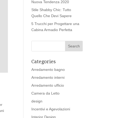
Nuova Tendenza 2020
Stile Shabby Chic: Tutto
Quello Che Devi Sapere
5 Trucchi per Progettare una
Cabina Armadio Perfetta
Categories
Arredamento bagno
Arredamento interni
Arredamento ufficio
Camera da Letto
design
er
Incentivi e Agevolazioni
uni
Interior Design