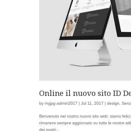
Online il nuovo sito ID D
by
mgpg-admin2017
|
Jul 11, 2017
|
design
,
Senz
Benvenuto nel nostro nuovo sito web: siamo felici 
rimanere sempre aggiornato su tutte le nostre attiv
dei nostri...