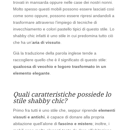
trovati in mansarda oppure nelle case dei nostri nonni.
Molto spesso questi mobili possono essere lasciati così
come sono oppure, possono essere ripresi andandoli a
trasformare attraverso l’impiego di tecniche di
invecchiamento e colori pastello tipici di questo stile. Lo
shabby chic infatti è uno stile in cui predomina tutto ciò
che ha un’
aria di vissuto
.
Già la traduzione della parola inglese tende a
raccogliere quello che è il significato di questo stile:
qualcosa di vecchio e logoro trasformato in un
elemento elegante
.
Quali caratteristiche possiede lo
stile shabby chic?
Primo fra tutti è uno stile che, seppur riprende
elementi
vissuti e antichi
, è capace di donare alla propria
abitazione quell’alone di
fascino e mistero
; inoltre, i