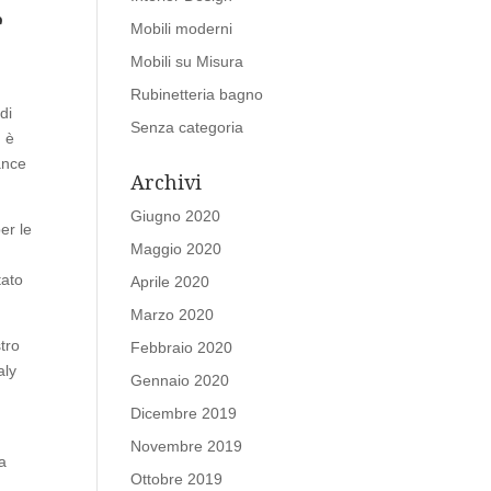
e
Mobili moderni
Mobili su Misura
Rubinetteria bagno
di
Senza categoria
, è
ance
Archivi
Giugno 2020
per le
Maggio 2020
tato
Aprile 2020
Marzo 2020
stro
Febbraio 2020
aly
Gennaio 2020
Dicembre 2019
o
Novembre 2019
la
Ottobre 2019