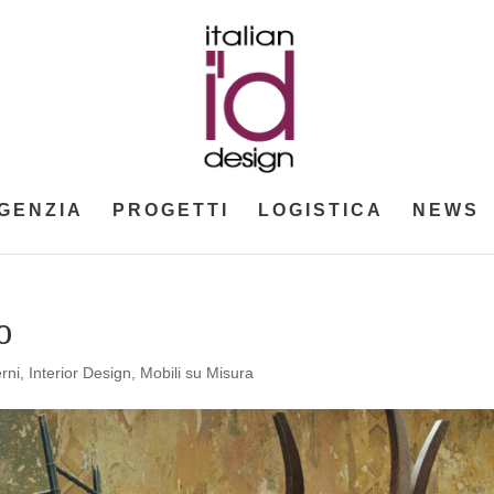
GENZIA
PROGETTI
LOGISTICA
NEWS
o
rni
,
Interior Design
,
Mobili su Misura