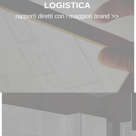
LOGISTICA
rapporti diretti con i maggiori brand >>