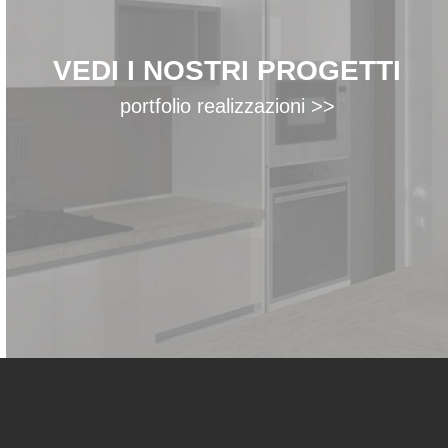
VEDI I NOSTRI PROGETTI
portfolio realizzazioni >>