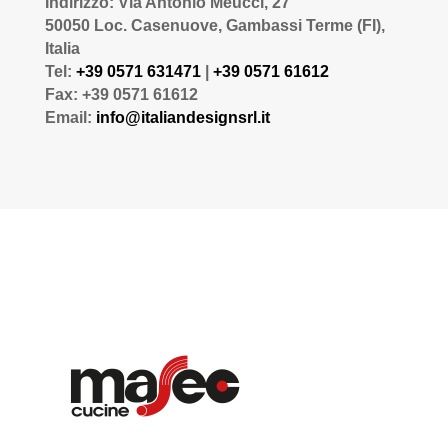
Indirizzo: Via Antonio Meucci, 27
50050 Loc. Casenuove, Gambassi Terme (FI),
Italia
Tel:
+39 0571 631471
|
+39 0571 61612
Fax: +39 0571 61612
Email:
info@italiandesignsrl.it