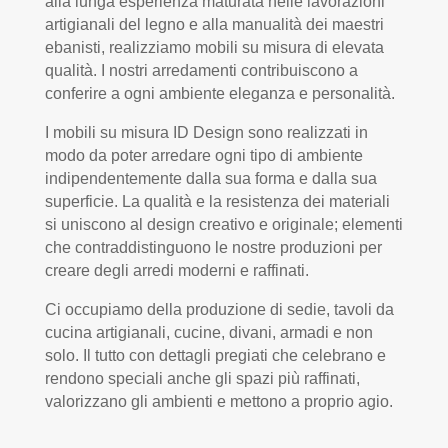
alla lunga esperienza maturata nelle lavorazioni
artigianali del legno e alla manualità dei maestri
ebanisti, realizziamo mobili su misura di elevata
qualità. I nostri arredamenti contribuiscono a
conferire a ogni ambiente eleganza e personalità.
I mobili su misura ID Design sono realizzati in
modo da poter arredare ogni tipo di ambiente
indipendentemente dalla sua forma e dalla sua
superficie. La qualità e la resistenza dei materiali
si uniscono al design creativo e originale; elementi
che contraddistinguono le nostre produzioni per
creare degli arredi moderni e raffinati.
Ci occupiamo della produzione di sedie, tavoli da
cucina artigianali, cucine, divani, armadi e non
solo. Il tutto con dettagli pregiati che celebrano e
rendono speciali anche gli spazi più raffinati,
valorizzano gli ambienti e mettono a proprio agio.